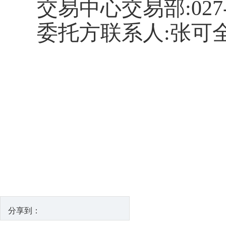
交易中心交易部
:027
委托方联系人
:张可
分享到：