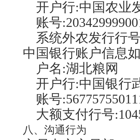
开户行
:中国农业
账号
:20342999900
系统外农发行行
中国银行账户信息
户名
:湖北粮网
开户行
:中国银行
账号
:56775755011
大额支付行号
:10
八、沟通行为