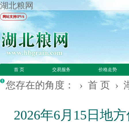
湖北粮网
网站支持IPV6
首 页
交易服务
价格走势
您存在的角度： ›
首 页
›
2026年6月15日