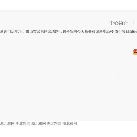
中心简介
|
通迅门店地址：佛山市武昌区武珞路4510号新的今天商务旅游基地35楼 农行项目编码：
湖北粮网
湖北粮网
湖北粮网
湖北粮网
湖北粮网